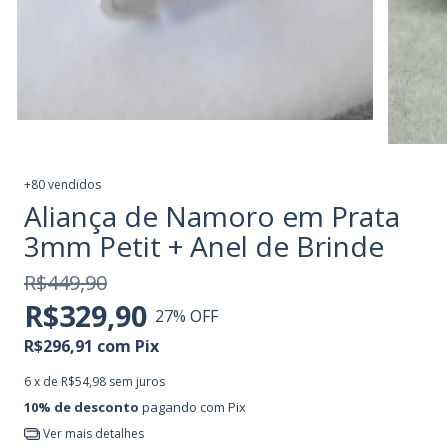
+80 vendidos
Aliança de Namoro em Prata
3mm Petit + Anel de Brinde
R$449,90
R$329,90
27
% OFF
R$296,91
com
Pix
6
x de
R$54,98
sem juros
10% de desconto
pagando com Pix
Ver mais detalhes