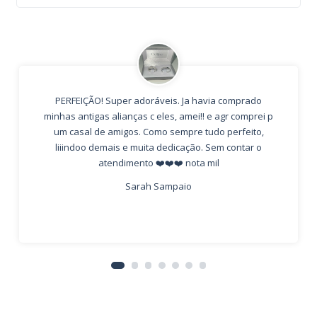
PERFEIÇÃO! Super adoráveis. Ja havia comprado
minhas antigas alianças c eles, amei!! e agr comprei p
um casal de amigos. Como sempre tudo perfeito,
liiindoo demais e muita dedicação. Sem contar o
atendimento ❤️❤️❤️ nota mil
Sarah Sampaio