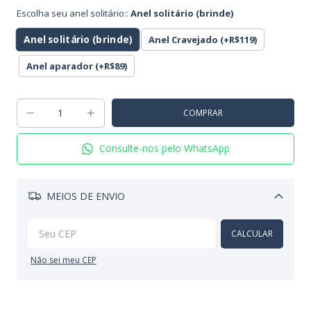
Escolha seu anel solitário::
Anel solitário (brinde)
Anel solitário (brinde)
Anel Cravejado (+R$119)
Anel aparador (+R$89)
Consulte-nos pelo WhatsApp
MEIOS DE ENVIO
Alterar CEP
CALCULAR
Não sei meu CEP