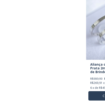
Aliança
Prata 2m
de Brind
R$389,90
R$269,91
6
x de
R$49
C