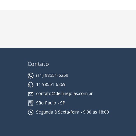
Contato
(11) 98551-6269
11 98551-6269
contato@delfinejoias.com.br
São Paulo - SP
Segunda à Sexta-feira - 9:00 as 18:00