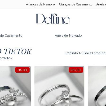
Alianças de Namoro
Alianças de Casamento
Anéis 
s de Casamento
Anéis de Noivado
O TIKTOK
Exibindo 1-13 de 13 produto
NO TIKTOK
33
%
OFF
23
%
OFF