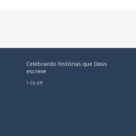
Celebrando histórias que Deus
escreve
1 Co 2:9