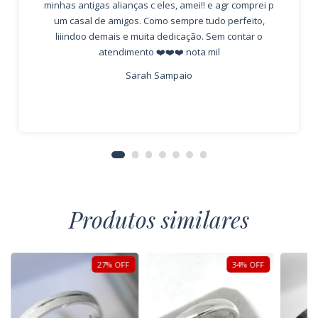
minhas antigas alianças c eles, amei!! e agr comprei p
um casal de amigos. Como sempre tudo perfeito,
liiindoo demais e muita dedicação. Sem contar o
atendimento ❤️❤️❤️ nota mil
Sarah Sampaio
Produtos similares
27
%
OFF
34
%
OFF