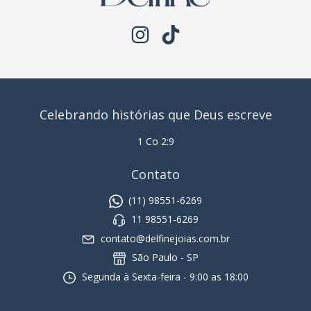
Celebrando histórias que Deus escreve
1 Co 2:9
Contato
(11) 98551-6269
11 98551-6269
contato@delfinejoias.com.br
São Paulo - SP
Segunda à Sexta-feira - 9:00 as 18:00