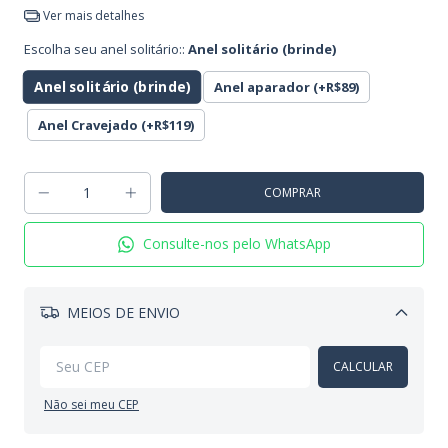
Ver mais detalhes
Escolha seu anel solitário::
Anel solitário (brinde)
Anel solitário (brinde)
Anel aparador (+R$89)
Anel Cravejado (+R$119)
Consulte-nos pelo WhatsApp
MEIOS DE ENVIO
Alterar CEP
CALCULAR
Não sei meu CEP