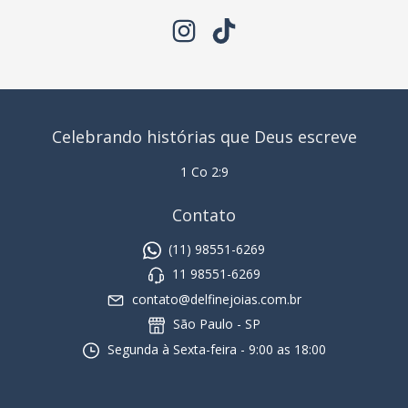
Celebrando histórias que Deus escreve
1 Co 2:9
Contato
(11) 98551-6269
11 98551-6269
contato@delfinejoias.com.br
São Paulo - SP
Segunda à Sexta-feira - 9:00 as 18:00