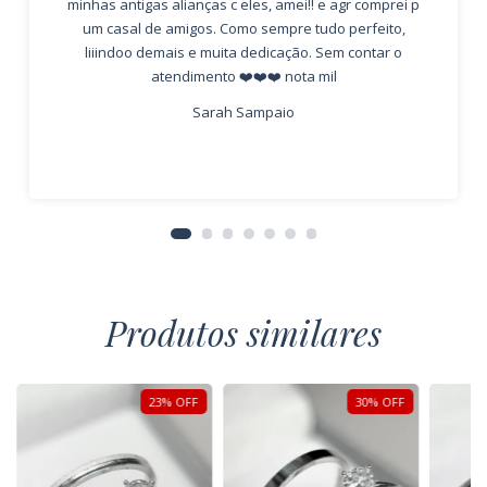
minhas antigas alianças c eles, amei!! e agr comprei p
um casal de amigos. Como sempre tudo perfeito,
liiindoo demais e muita dedicação. Sem contar o
atendimento ❤️❤️❤️ nota mil
Sarah Sampaio
Produtos similares
23
%
OFF
30
%
OFF