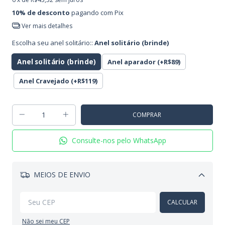
10% de desconto
pagando com Pix
Ver mais detalhes
Escolha seu anel solitário::
Anel solitário (brinde)
Anel solitário (brinde)
Anel aparador (+R$89)
Anel Cravejado (+R$119)
Consulte-nos pelo WhatsApp
MEIOS DE ENVIO
Alterar CEP
CALCULAR
Não sei meu CEP