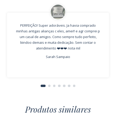
PERFEIÇÃO! Super adoráveis. Ja havia comprado
minhas antigas alianças c eles, amei!! e agr comprei p
um casal de amigos. Como sempre tudo perfeito,
liiindoo demais e muita dedicação. Sem contar o
atendimento ❤️❤️❤️ nota mil
Sarah Sampaio
Produtos similares