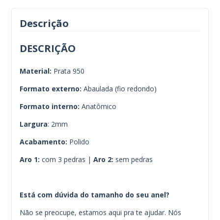
Descrição
DESCRIÇÃO
Material:
Prata 950
Formato externo:
Abaulada (fio redondo)
Formato interno:
Anatômico
Largura
: 2mm
Acabamento:
Polido
Aro 1:
com 3 pedras |
Aro 2:
sem pedras
Está com dúvida do tamanho do seu anel?
Não se preocupe, estamos aqui pra te ajudar. Nós