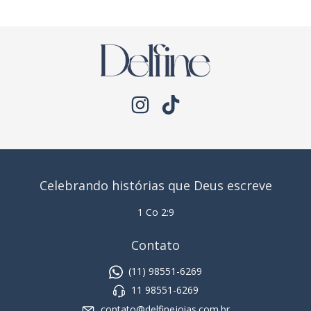
Celebrando histórias que Deus escreve
1 Co 2:9
Contato
(11) 98551-6269
11 98551-6269
contato@delfinejoias.com.br