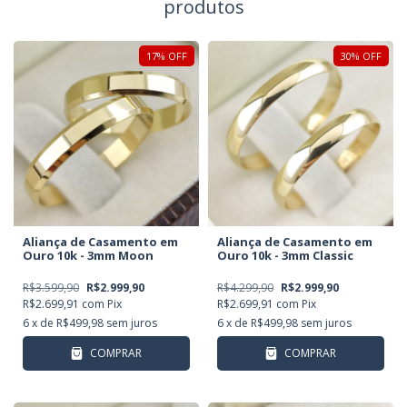
produtos
17
%
OFF
30
%
OFF
Aliança de Casamento em
Aliança de Casamento em
Ouro 10k - 3mm Moon
Ouro 10k - 3mm Classic
R$3.599,90
R$2.999,90
R$4.299,90
R$2.999,90
R$2.699,91
com
Pix
R$2.699,91
com
Pix
6
x de
R$499,98
sem juros
6
x de
R$499,98
sem juros
COMPRAR
COMPRAR