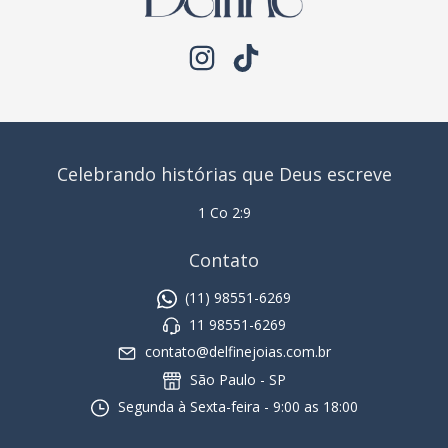
Celebrando histórias que Deus escreve
1 Co 2:9
Contato
(11) 98551-6269
11 98551-6269
contato@delfinejoias.com.br
São Paulo - SP
Segunda à Sexta-feira - 9:00 as 18:00